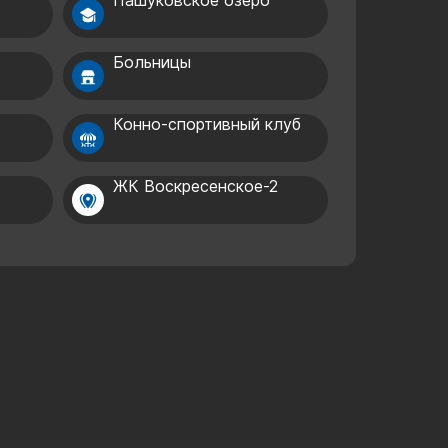
»
Пашуковское озеро
Больницы
Конно-спортивный клуб
ЖК Воскресенское-2