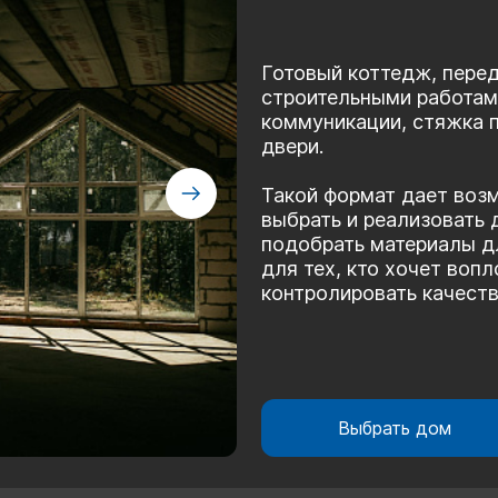
Готовый коттедж, пере
строительными работам
коммуникации, стяжка п
двери.
Такой формат дает воз
выбрать и реализовать 
подобрать материалы д
для тех, кто хочет воп
контролировать качество
Выбрать дом