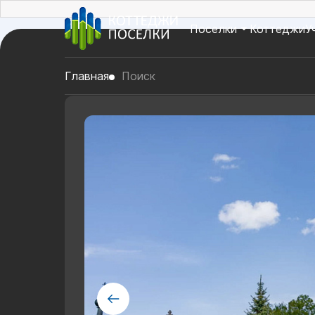
Поселки
Коттеджи
У
Главная
Поиск