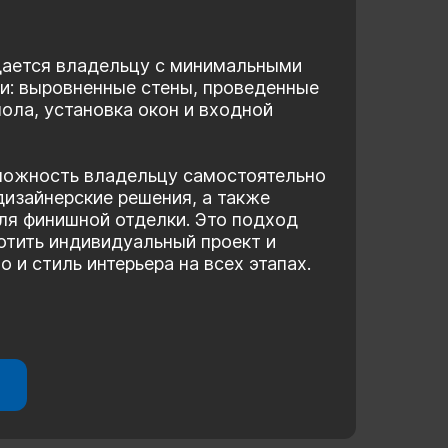
дается владельцу с минимальными
и: выровненные стены, проведенные
ола, установка окон и входной
можность владельцу самостоятельно
дизайнерские решения, а также
ля финишной отделки. Это подход
лотить индивидуальный проект и
 и стиль интерьера на всех этапах.