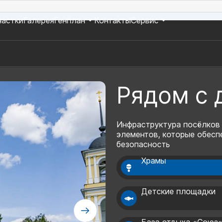
частки
Галерея
Генплан
Контакты
Сервис
Рядом с
Инфраструктура посёлков
элементов, которые обесп
безопасность
Храмы
Детские площадки