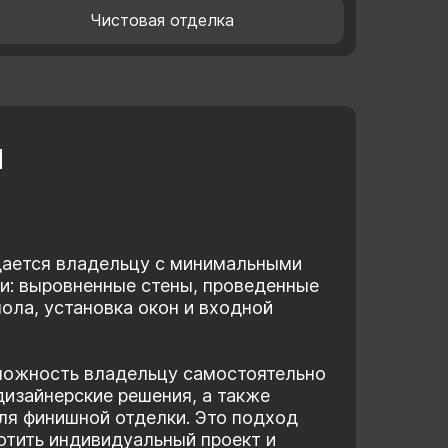
Чистовая отделка
и
дается владельцу с минимальными
и: выровненные стены, проведенные
ола, установка окон и входной
можность владельцу самостоятельно
дизайнерские решения, а также
ля финишной отделки. Это подход
лотить индивидуальный проект и