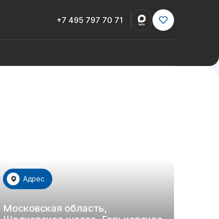
+7 495 797 70 71
Адрес
Московская область,