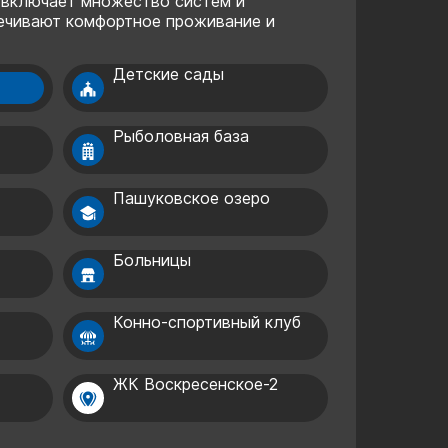
 включает множество систем и
ечивают комфортное проживание и
Детские сады
Рыболовная база
»
Пашуковское озеро
Больницы
Конно-спортивный клуб
ЖК Воскресенское-2