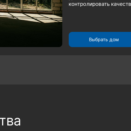
контролировать качество
Выбрать дом
тва