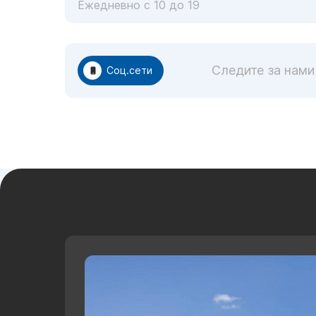
Ежедневно с 10 до 19
Следите за нами
Соц.сети