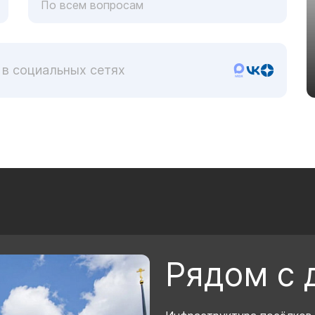
По всем вопросам
 в социальных сетях
Рядом с