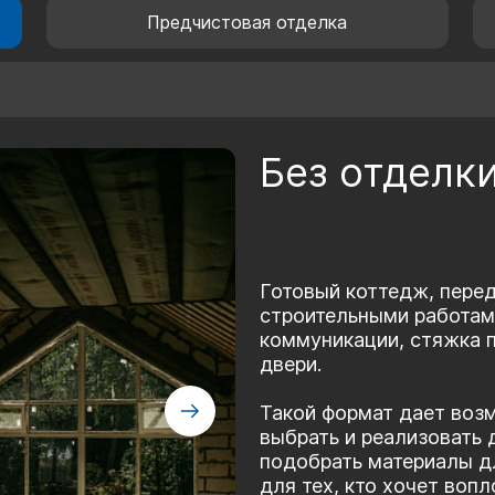
Предчистовая отделка
Без отделк
Готовый коттедж, пере
строительными работам
коммуникации, стяжка п
двери.
Такой формат дает воз
выбрать и реализовать 
подобрать материалы д
для тех, кто хочет воп