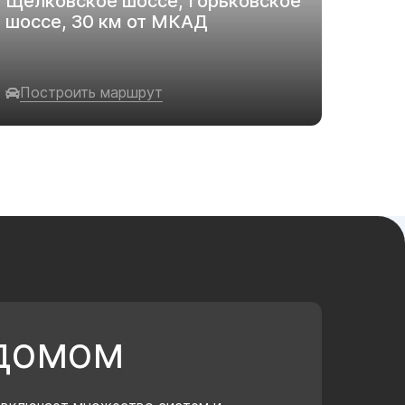
Щелковское шоссе, Горьковское
шоссе, 30 км от МКАД
Построить маршрут
 домом