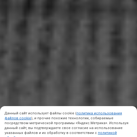
Данный сайт использует файлы cookie (
политика использования
файлов cookie
), и прочие похожие технологии, собираемые
посредством метрической программы «Яндекс.Метрика». Используя
данный сайт, вы подтверждаете свое согласие на использование
указанных файлов и их обработку в соответствии с
политикой