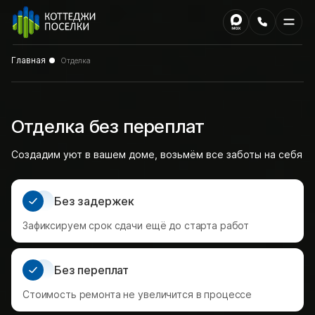
Главная
Отделка
Отделка без переплат
Создадим уют в вашем доме, возьмём все заботы на себя
Без задержек
Зафиксируем срок сдачи ещё до старта работ
Без переплат
Стоимость ремонта не увеличится в процессе