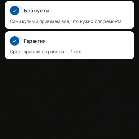
Без суеты
Сами купим и привезём всё, что нужно для ремонта
Гарантия
Срок гарантии на работы — 1 год