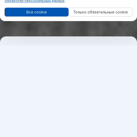
обработки персональных данных
.
Все cookie
Только обязательные cookie
Что входит в отделку
2 санузла — отделка керамической плиткой, с
установкой ванной, душевой кабины, унитазов,
раковин, смесителей и полотенцесушителей