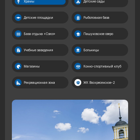
Храмы
Детские сады
Детские площадки
Рыболовная база
База отдыха «Союз»
Пашуковское озеро
Учебные заведения
Больницы
Магазины
Конно-спортивный клуб
Рекреационная зона
ЖК Воскресенское-2